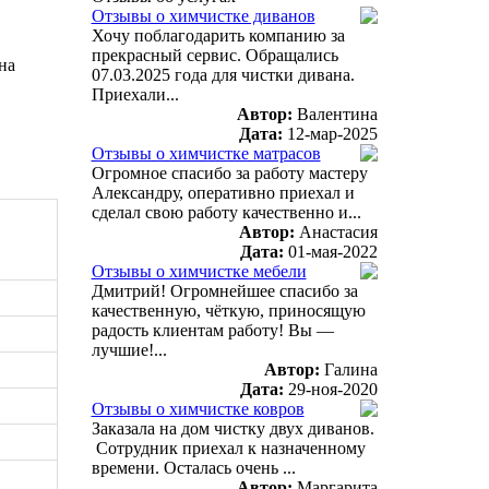
Отзывы о химчистке диванов
Хочу поблагодарить компанию за
прекрасный сервис. Обращались
на
07.03.2025 года для чистки дивана.
Приехали...
Автор:
Валентина
Дата:
12-мар-2025
Отзывы о химчистке матрасов
Огромное спасибо за работу мастеру
Александру, оперативно приехал и
сделал свою работу качественно и...
Автор:
Анастасия
Дата:
01-мая-2022
Отзывы о химчистке мебели
Дмитрий! Огромнейшее спасибо за
качественную, чёткую, приносящую
радость клиентам работу! Вы —
лучшие!...
Автор:
Галина
Дата:
29-ноя-2020
Отзывы о химчистке ковров
Заказала на дом чистку двух диванов.
Сотрудник приехал к назначенному
времени. Осталась очень ...
Автор:
Маргарита