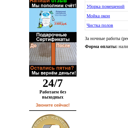
Уборка помещений
Мойка окон
Чистка полов
За ночные работы (ре
Форма оплаты:
нали
24/7
Работаем без
выходных
Звоните сейчас!