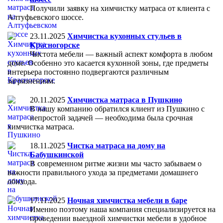
Получили заявку на химчистку матраса от клиента с
Алтуфьевского шоссе.
23.11.2025
Химчистка кухонных стульев в
Красногорске
Чистота мебели — важный аспект комфорта в любом
доме. Особенно это касается кухонной зоны, где предметы
интерьера постоянно подвергаются различным
загрязнениям.
20.11.2025
Химчистка матраса в Пушкино
В нашу компанию обратился клиент из Пушкино с
непростой задачей — необходима была срочная
химчистка матраса.
18.11.2025
Чистка матраса на дому на
Бабушкинской
В современном ритме жизни мы часто забываем о
важности правильного ухода за предметами домашнего
обихода.
17.11.2025
Ночная химчистка мебели в баре
Именно поэтому наша компания специализируется на
проведении выездной химчистки мебели в удобное