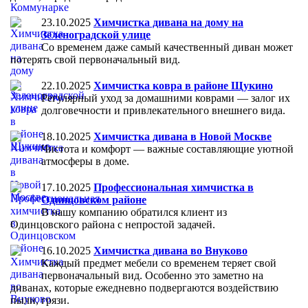
23.10.2025
Химчистка дивана на дому на
Зеленоградской улице
Со временем даже самый качественный диван может
потерять свой первоначальный вид.
22.10.2025
Химчистка ковра в районе Щукино
Регулярный уход за домашними коврами — залог их
долговечности и привлекательного внешнего вида.
18.10.2025
Химчистка дивана в Новой Москве
Чистота и комфорт — важные составляющие уютной
атмосферы в доме.
17.10.2025
Профессиональная химчистка в
Одинцовском районе
В нашу компанию обратился клиент из
Одинцовского района с непростой задачей.
16.10.2025
Химчистка дивана во Внуково
Каждый предмет мебели со временем теряет свой
первоначальный вид. Особенно это заметно на
диванах, которые ежедневно подвергаются воздействию
пыли, грязи.