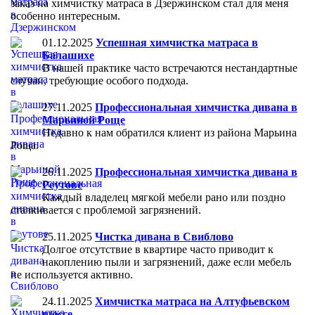
заказ на химчистку матраса в Дзержинском стал для меня
особенно интересным.
01.12.2025
Успешная химчистка матраса в
Балашихе
В нашей практике часто встречаются нестандартные
случаи, требующие особого подхода.
27.11.2025
Профессиональная химчистка дивана в
Марьиной Роще
Недавно к нам обратился клиент из района Марьина
Роща.
26.11.2025
Профессиональная химчистка дивана в
Реутове
Каждый владелец мягкой мебели рано или поздно
сталкивается с проблемой загрязнений.
25.11.2025
Чистка дивана в Свиблово
Долгое отсутствие в квартире часто приводит к
накоплению пыли и загрязнений, даже если мебель
не используется активно.
24.11.2025
Химчистка матраса на Алтуфьевском
шоссе