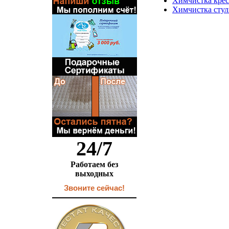
Химчистка крес
Химчистка стул
24/7
Работаем без
выходных
Звоните сейчас!