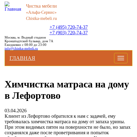
Чистка мебели
«Альфа-Сервис»
Chistka-mebeli.ru
+7 (495) 720-74-37
+7 (903) 720-74-37
Москва, м. Водный стадион
Кронштадтский бульвар, дом 7А
Ежедневно с 08:00 до 23:00
info@chistka-mebeli.ru
ГЛАВНАЯ
Toggle
navigati
Химчистка матраса на дому
в Лефортово
03.04.2026
Клиент из Лефортово обратился к нам с задачей, ему
требовалась химчистка матраса на дому от запаха урины.
При этом видимых пятен на поверхности не было, но запах
сохранялся даже после проветривания и попыток