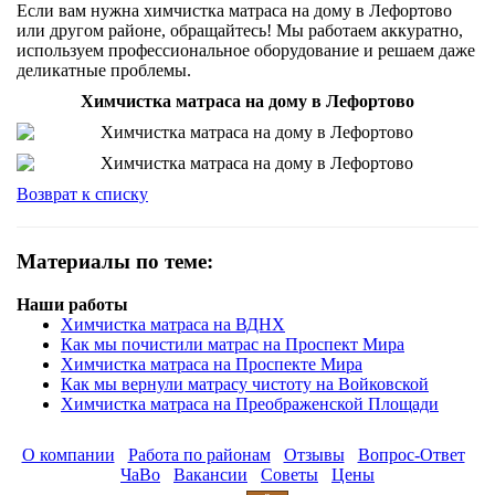
Если вам нужна химчистка матраса на дому в Лефортово
или другом районе, обращайтесь! Мы работаем аккуратно,
используем профессиональное оборудование и решаем даже
деликатные проблемы.
Химчистка матраса на дому в Лефортово
Возврат к списку
Материалы по теме:
Наши работы
Химчистка матраса на ВДНХ
Как мы почистили матрас на Проспект Мира
Химчистка матраса на Проспекте Мира
Как мы вернули матрасу чистоту на Войковской
Химчистка матраса на Преображенской Площади
О компании
Работа по районам
Отзывы
Вопрос-Ответ
ЧаВо
Вакансии
Советы
Цены