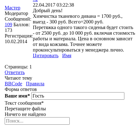
22.04.2017 03:22:38
Мастер
Добрый день!
Модератор
Химчистка тканевого дивана = 1700 руб.,
Сообщений:
выезд - 300 руб. Всего=2000 руб.
109
Баллов:
Перетяжка одного такого сиденья будет стоить
173
- от 2500 руб. до 10 000 руб. включая стоимость
Регистрация:
работы и материала. Цена в основном зависит
10.02.2014
от вида кожзама. Точнее можете
проконсультироваться у менеджера лично.
Цитировать
Имя
Страницы:
1
Ответить
Читают тему
BBCode
Правила
Форма ответов
Ваше имя
*
Текст сообщения
*
Перетащите файлы
Ничего не найдено