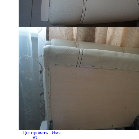
Цитировать
Имя
#2