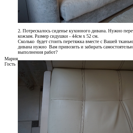
2. Потрескалось сиденье кухонного дивана. Нужно перет
кожзам. Размер сидушки - 44см х 52 см.
Сколько будет стоить перетяжка вместе с Вашей тканью
дивана нужно Вам привозить и забирать самостоятельн
выполнения работ?
Мария
Гость