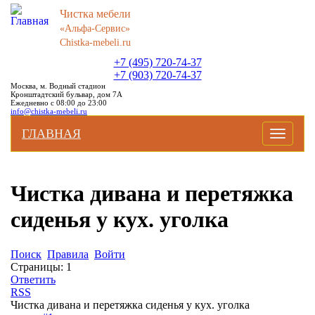
Чистка мебели
«Альфа-Сервис»
Chistka-mebeli.ru
+7 (495) 720-74-37
+7 (903) 720-74-37
Москва, м. Водный стадион
Кронштадтский бульвар, дом 7А
Ежедневно с 08:00 до 23:00
info@chistka-mebeli.ru
ГЛАВНАЯ
Toggle
navigati
Чистка дивана и перетяжка
сиденья у кух. уголка
Поиск
Правила
Войти
Страницы:
1
Ответить
RSS
Чистка дивана и перетяжка сиденья у кух. уголка